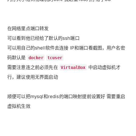
在网络里点端口转发
可以看到他已经给了默认的ssh端口
可以用自己的shell软件去连接 IP和端口看截图，用户名密
码默认是
docker
tcuser
需要注意连之前必须先在
中启动虚拟机才
VirtualBox
行，建议使用无界面启动
顺便可以把mysql和redis的端口映射提前设置好 需要重启
虚拟机生效