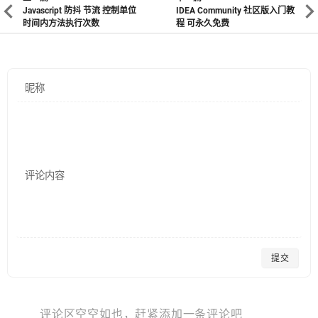
Javascript 防抖 节流 控制单位
IDEA Community 社区版入门教
时间内方法执行次数
程 可永久免费
昵称
评论内容
提交
评论区空空如也，赶紧添加一条评论吧