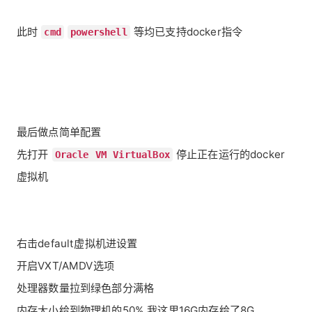
此时
等均已支持docker指令
cmd
powershell
最后做点简单配置
先打开
停止正在运行的docker
Oracle VM VirtualBox
虚拟机
右击default虚拟机进设置
开启VXT/AMDV选项
处理器数量拉到绿色部分满格
内存大小给到物理机的50% 我这里16G内存给了8G