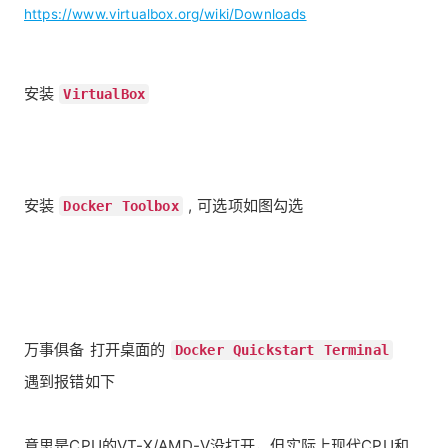
https://www.virtualbox.org/wiki/Downloads
安装
VirtualBox
安装
, 可选项如图勾选
Docker Toolbox
万事俱备 打开桌面的
Docker Quickstart Terminal
遇到报错如下
意思是CPU的VT-X/AMD-V没打开，但实际上现代CPU和