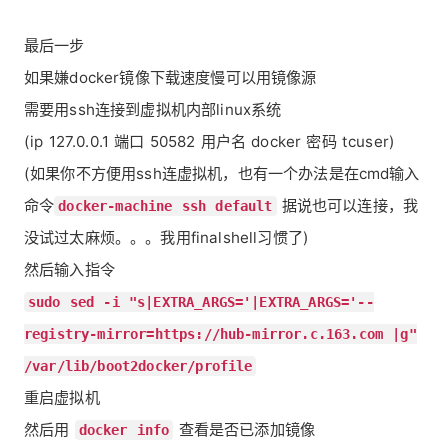
最后一步
如果嫌docker镜像下载速度慢可以用镜像源
需要用ssh连接到虚拟机内部linux系统
(ip 127.0.0.1 端口 50582 用户名 docker 密码 tcuser)
(如果你不方便用ssh连虚拟机，也有一个办法是在cmd输入
命令
据说也可以连接，我
docker-machine ssh default
没试过太麻烦。。。我用finalshell习惯了)
然后输入指令
sudo sed -i "s|EXTRA_ARGS='|EXTRA_ARGS='--
registry-mirror=https://hub-mirror.c.163.com |g"
/var/lib/boot2docker/profile
重启虚拟机
然后用
查看是否已添加镜像
docker info