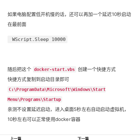
如果电脑配置低开机慢的话，还可以再加一个延迟10秒启动
在最前面
 WScript.Sleep 10000
随后把这个
创建一个快捷方式
docker-start.vbs
快捷方式复制到启动目录即可
C:\ProgramData\Microsoft\Windows\Start
Menu\Programs\Startup
亲测不设置延迟启动，进入桌面5秒左右自动启动虚拟机，
10秒左右可以正常使用docker容器
上一篇
下一篇