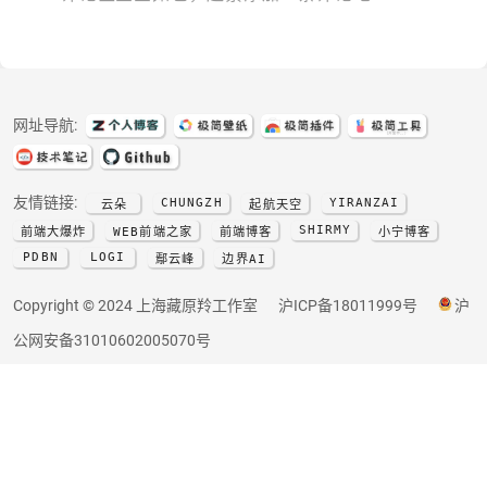
网址导航:
友情链接:
CHUNGZH
YIRANZAI
云朵
起航天空
SHIRMY
前端大爆炸
WEB前端之家
前端博客
小宁博客
PDBN
LOGI
鄢云峰
边界AI
Copyright © 2024 上海藏原羚工作室
沪ICP备18011999号
沪
公网安备31010602005070号